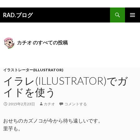
検索
RAD.ブログ
コンテンツへスキップ
メインメ
ニュー
カチオ のすべての投稿
イラストレーター(ILLUSTRATOR)
イラレ(ILLUSTRATOR)でガ
イドを使う
2015年2月23日
カチオ
コメントする
おせちのカズノコが今から待ち遠しいです。
里芋も。