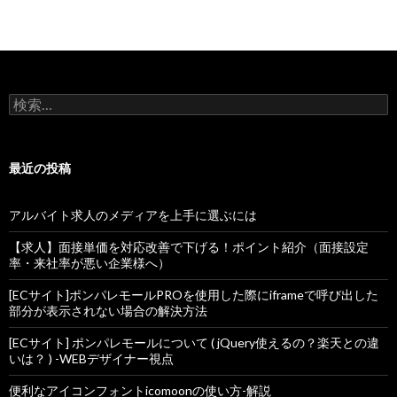
投稿ナビゲーション
検索:
最近の投稿
アルバイト求人のメディアを上手に選ぶには
【求人】面接単価を対応改善で下げる！ポイント紹介（面接設定
率・来社率が悪い企業様へ）
[ECサイト]ポンパレモールPROを使用した際にiframeで呼び出した
部分が表示されない場合の解決方法
[ECサイト] ポンパレモールについて ( jQuery使えるの？楽天との違
いは？ ) -WEBデザイナー視点
便利なアイコンフォントicomoonの使い方-解説