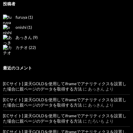
投稿者
furuya (1)
onishi (1)
あっきん (9)
カチオ (22)
最近のコメント
[ECサイト] 楽天GOLDを使用してiframeでアナリティクスを設置し
た場合に親ページのデータを取得する方法
に
あっきん
より
[ECサイト] 楽天GOLDを使用してiframeでアナリティクスを設置し
た場合に親ページのデータを取得する方法
に
あっきん
より
[ECサイト] 楽天GOLDを使用してiframeでアナリティクスを設置し
た場合に親ページのデータを取得する方法
に
たろいも
より
[ECサイト] 楽天GOLDを使用してiframeでアナリティクスを設置し