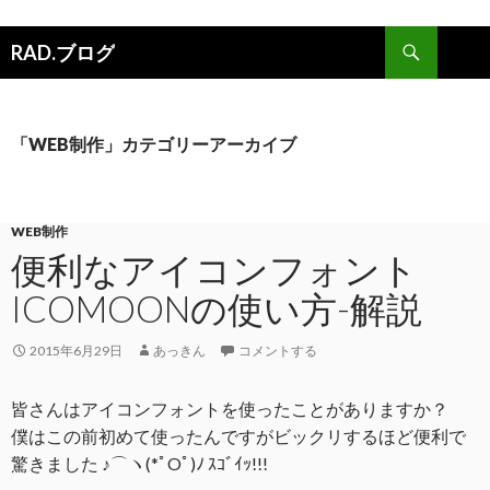
検索
RAD.ブログ
コンテンツへスキップ
「WEB制作」カテゴリーアーカイブ
WEB制作
便利なアイコンフォント
ICOMOONの使い方-解説
2015年6月29日
あっきん
コメントする
皆さんはアイコンフォントを使ったことがありますか？
僕はこの前初めて使ったんですがビックリするほど便利で
驚きました ♪⌒ヽ(*ﾟOﾟ)ﾉ ｽｺﾞｲｯ!!!