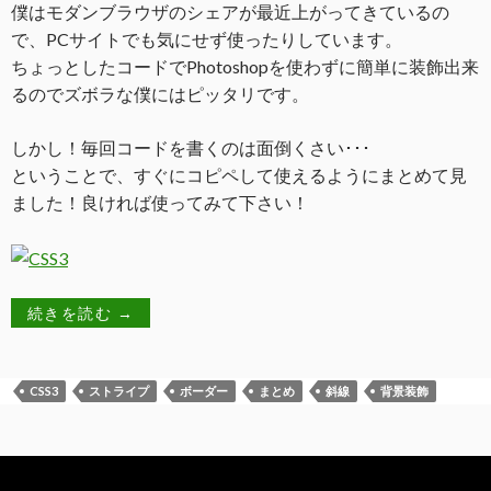
僕はモダンブラウザのシェアが最近上がってきているの
で、PCサイトでも気にせず使ったりしています。
ちょっとしたコードでPhotoshopを使わずに簡単に装飾出来
るのでズボラな僕にはピッタリです。
しかし！毎回コードを書くのは面倒くさい･･･
ということで、すぐにコピペして使えるようにまとめて見
ました！良ければ使ってみて下さい！
続きを読む
→
CSS3
ストライプ
ボーダー
まとめ
斜線
背景装飾