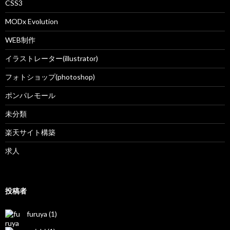
CSS3
MODx Evolution
WEB制作
イラストレーター(illustrator)
フォトショップ(photoshop)
ポンパレモール
未分類
楽天サイト構築
求人
投稿者
furuya (1)