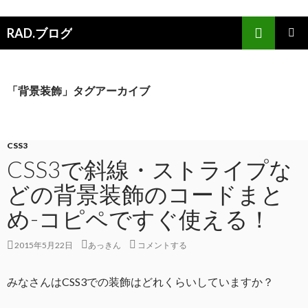
検索
RAD.ブログ
コンテンツへスキップ
メインメ
ニュー
「背景装飾」タグアーカイブ
CSS3
CSS3で斜線・ストライプな
どの背景装飾のコードまと
め-コピペですぐ使える！
2015年5月22日
あっきん
コメントする
みなさんはCSS3での装飾はどれくらいしていますか？