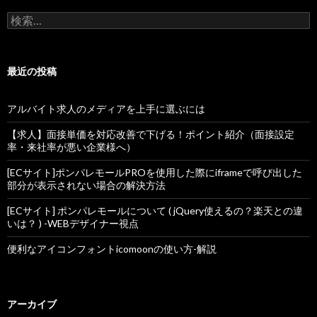
検索:
最近の投稿
アルバイト求人のメディアを上手に選ぶには
【求人】面接単価を対応改善で下げる！ポイント紹介（面接設定
率・来社率が悪い企業様へ）
[ECサイト]ポンパレモールPROを使用した際にiframeで呼び出した
部分が表示されない場合の解決方法
[ECサイト] ポンパレモールについて ( jQuery使えるの？楽天との違
いは？ ) -WEBデザイナー視点
便利なアイコンフォントicomoonの使い方-解説
アーカイブ